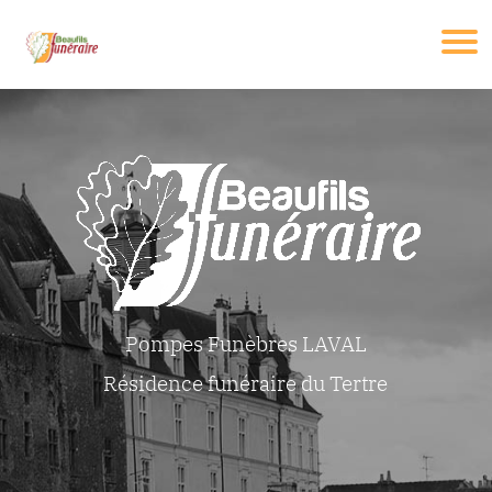
Pompes Funèbres LAVAL
Résidence funéraire du Tertre