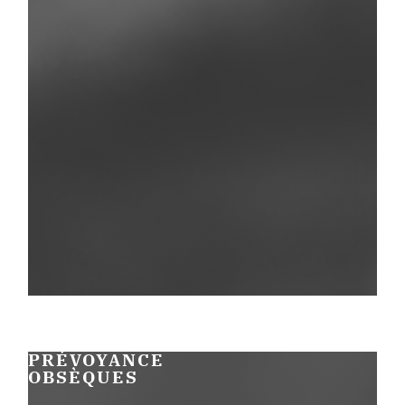
PRÉVOYANCE
OBSÈQUES