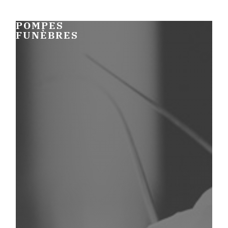
POMPES
FUNÈBRES